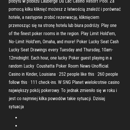
pobytu w pobliżu Lauberge Du Lac Casino Resort Pool. Za
pomocą kilku kliknięć możesz z łatwością znaleźć i porównać
hotele, a następnie zrobić rezerwację, kliknięciem
przenosząc się na stronę hotelu lub biura podróży. Play one
of the finest poker rooms in the region. Play Limit Hold'em,
No-Limit Hold'em, Omaha, and more! Poker Lucky Seat Cash
Lucky Seat Drawings every Tuesday and Thursday, 10am-
12midnight. Each hour, one lucky Poker guest playing in a
random Lucky Coushatta Poker Room News-Unofficial.
Casino in Kinder, Louisiana · 252 people like this · 260 people
follow this · 111 check-ins. W SNG Planet wielokrotnie casino
największy pokój pokerowy. To jednak zmieniło się w roku i
jest co najmniej kilka powodów takie sytuacji. Dzisiaj
sytuacja