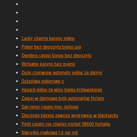
Lucky charms kasyno online
Poker bez depozytu bonus usa
Dendera casino bonus bez depozytu
Wirtualne kasyno bez premii
Duże czerwone automaty online za darmo
Oszustwa pokerowe s
Hazard online na wizę banku królewskiego
Zagraj w darmowe koło automatów fortuny
San remo casino msc sinfonia
Dlaczego kasyna zawsze wygrywają w blackjacku
Petit casino rue charles michel 38600 fontaine
Nakrętka rowkowa t 6 sur m6