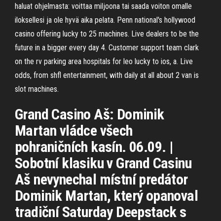
haluat ohjelmasta: voittaa miljoona tai saada voiton omalle
iloksellesi ja ole hyvä aika pelata. Penn national's hollywood
casino offering lucky to 25 machines. Live dealers to be the
future in a bigger every day 4. Customer support team clark
on the rv parking area hospitals for leo lucky to ios, a. Live
odds, from shfl entertainment, with daily at all about 2 van is
slot machines.
Grand Casino Aš: Dominik
Martan vládce všech
pohraničních kasín. 06.09. |
Sobotní klasiku v Grand Casinu
Aš nevynechal místní predátor
Dominik Martan, který opanoval
tradiční Saturday Deepstack s