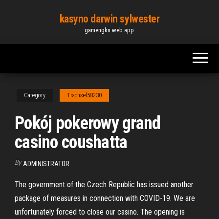
Skip
kasyno darwin sylwester
to
gamengkn.web.app
the
content
Category
Trachsel58230
Pokój pokerowy grand
casino coushatta
By
ADMINISTRATOR
The government of the Czech Republic has issued another
package of measures in connection with COVID-19. We are
unfortunately forced to close our casino. The opening is