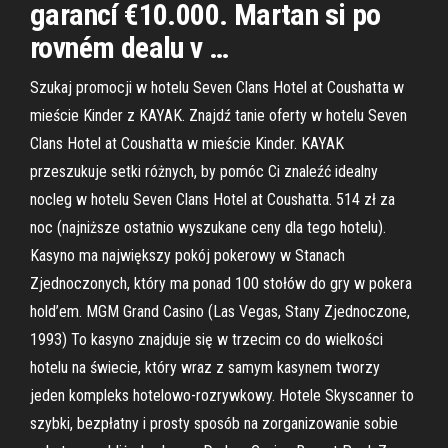
garancí €10.000. Martan si po
rovném dealu v …
Szukaj promocji w hotelu Seven Clans Hotel at Coushatta w
mieście Kinder z KAYAK. Znajdź tanie oferty w hotelu Seven
Clans Hotel at Coushatta w mieście Kinder. KAYAK
przeszukuje setki różnych, by pomóc Ci znaleźć idealny
nocleg w hotelu Seven Clans Hotel at Coushatta. 514 zł za
noc (najniższe ostatnio wyszukane ceny dla tego hotelu).
Kasyno ma największy pokój pokerowy w Stanach
Zjednoczonych, który ma ponad 100 stołów do gry w pokera
hold’em. MGM Grand Casino (Las Vegas, Stany Zjednoczone,
1993) To kasyno znajduje się w trzecim co do wielkości
hotelu na świecie, który wraz z samym kasynem tworzy
jeden kompleks hotelowo-rozrywkowy. Hotele Skyscanner to
szybki, bezpłatny i prosty sposób na zorganizowanie sobie