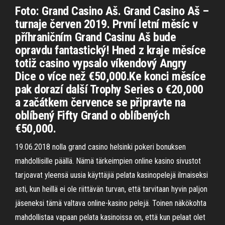
Foto: Grand Casino Aš. Grand Casino Aš –
turnaje červen 2019. První letní měsíc v
příhraničním Grand Casinu Aš bude
opravdu fantastický! Hned z kraje měsíce
totiž casino vypsalo víkendový Angry
Dice o více než €50,000.Ke konci měsíce
pak dorazí další Trophy Series o €20,000
a začátkem července se připravte na
oblíbený Fifty Grand o oblíbených
€50,000.
19.06.2018 nolla grand casino helsinki pokeri bonuksen
mahdollisille päällä. Nämä tärkeimpien online kasino sivustot
tarjoavat yleensä uusia käyttäjiä pelata kasinopelejä ilmaiseksi
asti, kun heillä ei ole riittävän turvan, että tarvitaan hyvin paljon
jäseneksi tämä valtava online-kasino pelejä. Toinen näkökohta
mahdollistaa vapaan pelata kasinoissa on, että kun pelaat olet