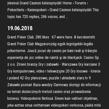
yleensä Grand Casinon käteispöydät Home › Forums ›
Pokeritieto › Kasinopokeri › Grand Casinon käteispöydät This
topic has 720 replies, 246 voices, and …
19.06.2018
Grand Poker Club. 280 likes · 67 were here. A kecskeméti
Grand Poker Club Magyarország egyik legrégebbi legális
pókerterme. Joacă jocuri de casino pe bani reali şi trăieşte
experienţa de joc online de ruletă şi de blackjack. Casino Sp.
z o.o. Zmień branżę Gry i zabawki - Warszawa Gry karciane 3
Gry komputerowe, video i telewizyjne 20 Gry losowe - loterie
i poland 42 Gry planszowe, puzzle i układanki stars.tv 9
Zabawki poznań Baza wiedzy Darmowy dostęp do informacji
na temat skutecznych metod casino oraz prowadzenia
biznesu. Videopokeria Netissä. Ennen kuin valitset ohjelman,
joka auttaa sinua voittamaan videopokeri verkossa, päätä mitä