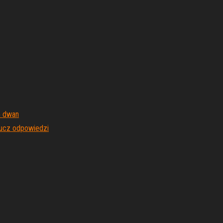
m dwan
lucz odpowiedzi