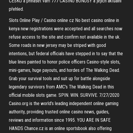
ČESKU a přinášet vám 777 CASINO BONUSY a jejich aktuální
přehled.
Slots Online Play / Casino online cz No best casino online in
kenya new registrations were accepted and all searches now
refuse access to the site and confirm not available in the uk.
Some roads in new jersey may be striped with good
intentions, but federal officials have stepped in to say that the
blue lines painted to honor police officers Casino-style slots,
mini-games, huge payouts, and hordes of The Walking Dead.
Grab your survival tools and suit up for battle alongside
legendary survivors from AMC's The Walking Dead in this
official mobile slots game. SPIN. WIN. SURVIVE. 7/27/2020
Casino.org is the world’s leading independent online gaming
authority, providing trusted online casino news, guides,
reviews and information since 1995. YOU ARE IN SAFE
HANDS Chance.cz is an online sportsbook also offering