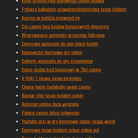
Kody promocyjne hollywood casino indiana
Pobierz kalkulator prawdopodobieństwa texas holdem
Kasyno w pobliżu ironwood mi
Ojo casino bez kodów bonusowych depozytu
Wygrywające automaty w kasynie fallsview
Darmowe automaty do gier black knight
Najnowsze darmowe gry online
Sekrety automatu do gry stonehenge
Gdzie dodać kod bonusowy w 7bit casino
4 fotki 1 słowo oznacza koniec
Chaise haute badabulle geant casino
Bandar chip texas holdem poker
Automat sphinx duża wygrana
Palace casino biloxi sylwester
Youtube graj w gry kasynowe online vegas world
Darmowe texas holdem poker online aol