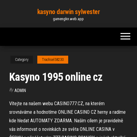
Skip
kasyno darwin sylwester
to
gamengkn.web.app
the
content
Category
Trachsel58230
Kasyno 1995 online cz
By
ADMIN
Vítejte na našem webu CASINO777.CZ, na kterém
srovnáváme a hodnotíme ONLINE CASINO CZ herny a radíme
kde hledat AUTOMATY ZDARMA. Naším cílem je pravidelně
vás informovat o novinkách ze světa ONLINE CASINA v