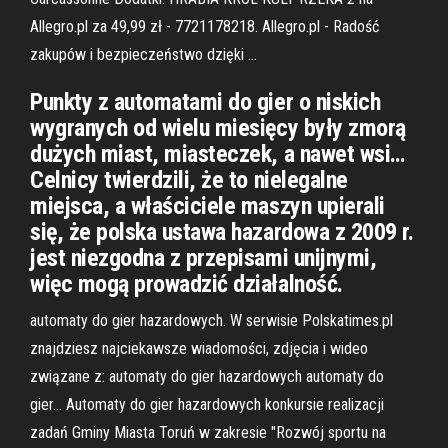
Allegro.pl za 49,99 zł - 7721178218. Allegro.pl - Radość
zakupów i bezpieczeństwo dzięki …
Punkty z automatami do gier o niskich
wygranych od wielu miesięcy były zmorą
dużych miast, miasteczek, a nawet wsi…
Celnicy twierdzili, że to nielegalne
miejsca, a właściciele maszyn upierali
się, że polska ustawa hazardowa z 2009 r.
jest niezgodna z przepisami unijnymi,
więc mogą prowadzić działalność.
automaty do gier hazardowych. W serwisie Polskatimes.pl
znajdziesz najciekawsze wiadomości, zdjęcia i wideo
związane z: automaty do gier hazardowych automaty do
gier… Automaty do gier hazardowych konkursie realizacji
zadań Gminy Miasta Toruń w zakresie "Rozwój sportu na