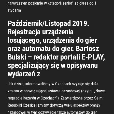
najwyższym poziomie w kategorii senior" za okres od 1
stycznia
Październik/Listopad 2019.
Rejestracja urządzenia
losującego, urządzenia do gier
oraz automatu do gier. Bartosz
Bulski – redaktor portali E-PLAY,
specjalizujący się w opisywanu
wydarzeń z
Jak dzisiaj informowaliśmy w Czechach szykuje się duża
zmiana w obowiązującej ustawie hazardowej (czytaj: „Nowe
regulacje hazardu w Czechach”). Zatwierdzone przez Sejm
Republiki Czeskiej zmiany dotyczą wielu aspektów branży
hazardowej w tym oczywiście także automatów do gier.