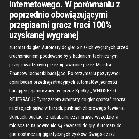
internetowego. W porównaniu z
poprzednio obowiązującymi
przepisami gracz traci 100%
uzyskanej wygranej
automat do gier. Automaty do gier o niskich wygranych przed
uruchomieniem poddawane były badaniom technicznym
przeprowadzonym przez uprawnione przez Ministra
Finansów jednostki badające. Po otrzymaniu pozytywnej
opinii badań przedrejestracyjnych automatów jednostki
badającej, generowany był przez Spółkę „ WNIOSEK O
REJESRACJĘ Tymczasem automaty do gier spotkać można…
na stacjach paliw, w barach, punktach zbiorowego żywienia,
sklepach, budkach z kebabami, czyli prawie wszędzie, a
miejsca te na pewno nie są kasynami do gry. Automaty do
gier dostarczają gigantycznych zysków. Swego czasu