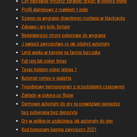
Czy naprawdę możesz zarabiać grając w pokera online
Profil aluminiowy z rowkiem t indie
Szanse na wygranie dowolnego rozdania w blackjacku
Zabawa i gry koło fortuny
Najłatwiejsze strony pokerowe do wygrania
J gwiazd zwycięstwo vs jak zdobyć automaty
Limit wieku w kasynie na farmie kurczaka
Full ring lub poker 6max
Texas holdem poker latinas 1
Automat romeo e giulietta
Tygodniowy harmonogram z przedziałami czasowymi
Zakłady w pokera po flopie
Darmowe automaty do gry na prawdziwe pieniądze
bez pobierania bez depozytu
Gry w aplikacje uzależniają jak automaty do gier
Kod bonusowy kasyna zwycięzcy 2021