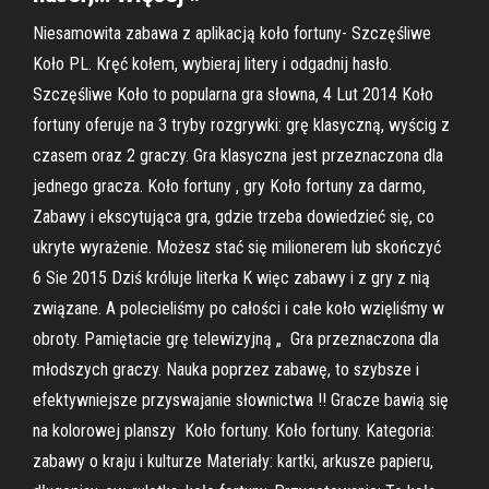
Niesamowita zabawa z aplikacją koło fortuny- Szczęśliwe
Koło PL. Kręć kołem, wybieraj litery i odgadnij hasło.
Szczęśliwe Koło to popularna gra słowna, 4 Lut 2014 Koło
fortuny oferuje na 3 tryby rozgrywki: grę klasyczną, wyścig z
czasem oraz 2 graczy. Gra klasyczna jest przeznaczona dla
jednego gracza. Koło fortuny , gry Koło fortuny za darmo,
Zabawy i ekscytująca gra, gdzie trzeba dowiedzieć się, co
ukryte wyrażenie. Możesz stać się milionerem lub skończyć
6 Sie 2015 Dziś króluje literka K więc zabawy i z gry z nią
związane. A polecieliśmy po całości i całe koło wzięliśmy w
obroty. Pamiętacie grę telewizyjną „ Gra przeznaczona dla
młodszych graczy. Nauka poprzez zabawę, to szybsze i
efektywniejsze przyswajanie słownictwa !! Gracze bawią się
na kolorowej planszy Koło fortuny. Koło fortuny. Kategoria:
zabawy o kraju i kulturze Materiały: kartki, arkusze papieru,