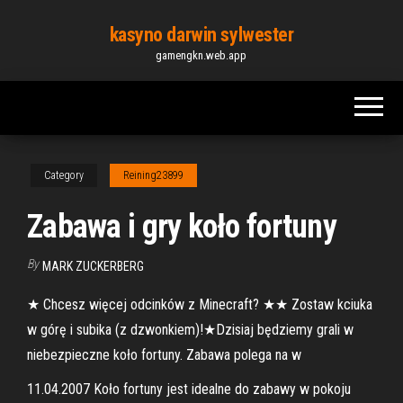
Skip
kasyno darwin sylwester
to
gamengkn.web.app
the
content
Category
Reining23899
Zabawa i gry koło fortuny
By
MARK ZUCKERBERG
★ Chcesz więcej odcinków z Minecraft? ★★ Zostaw kciuka
w górę i subika (z dzwonkiem)!★Dzisiaj będziemy grali w
niebezpieczne koło fortuny. Zabawa polega na w
11.04.2007 Koło fortuny jest idealne do zabawy w pokoju