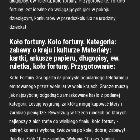
długopisy, ew. ruletka, koło fortuny. Przygotowanie: To koło
fortuny jest idealne do wciągających gier w pokoju
dziecięcym, konkursów w przedszkolu lub na urodziny
dziecka!
Koło fortuny. Koło fortuny. Kategoria:
zabawy o kraju i kulturze Materiały:
kartki, arkusze papieru, długopisy, ew.
ruletka, koło fortuny. Przygotowanie:
Koło Fortuny Gra oparta na pomyśle popularnego teleturnieju
emitowanego przez wiele lat w wielu krajach. Gracze muszą
jak najszybciej odgadnąć zamaskowane hasło z podanej
kategorii. Losują wygraną, za którą mogą kupować litery i
zarabiać pieniądze. Rywalizują w trzech rundach po których
najlepszy z nich trafia do wielkiego finału. Koło fortuny -
zakręć kołem i wykonuj ćwiczenia po kolei, dobrej zabawy! -
Ruletka. Zrób 10 przysiadów, Wykonaj 10 razy "padnij,