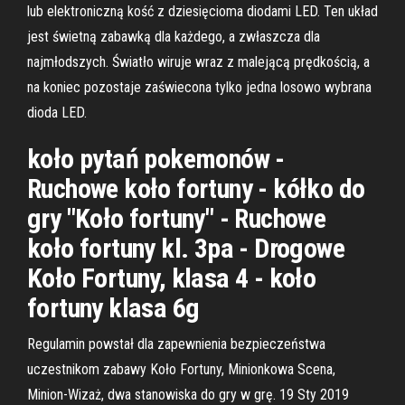
lub elektroniczną kość z dziesięcioma diodami LED. Ten układ
jest świetną zabawką dla każdego, a zwłaszcza dla
najmłodszych. Światło wiruje wraz z malejącą prędkością, a
na koniec pozostaje zaświecona tylko jedna losowo wybrana
dioda LED.
koło pytań pokemonów -
Ruchowe koło fortuny - kółko do
gry "Koło fortuny" - Ruchowe
koło fortuny kl. 3pa - Drogowe
Koło Fortuny, klasa 4 - koło
fortuny klasa 6g
Regulamin powstał dla zapewnienia bezpieczeństwa
uczestnikom zabawy Koło Fortuny, Minionkowa Scena,
Minion-Wizaż, dwa stanowiska do gry w grę. 19 Sty 2019