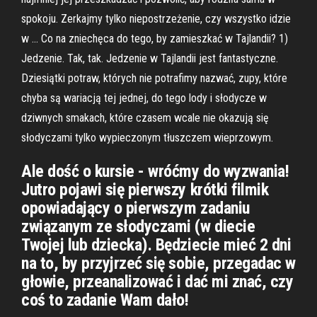
spokoju. Zerkajmy tylko niepostrzeżenie, czy wszystko idzie
w … Co na zniechęca do tego, by zamieszkać w Tajlandii? 1)
Jedzenie. Tak, tak. Jedzenie w Tajlandii jest fantastyczne.
Dziesiątki potraw, których nie potrafimy nazwać, zupy, które
chyba są wariacją tej jednej, do tego lody i słodycze w
dziwnych smakach, które czasem wcale nie okazują się
słodyczami tylko wypieczonym tłuszczem wieprzowym.
Ale dość o kursie - wróćmy do wyzwania!
Jutro pojawi się pierwszy krótki filmik
opowiadający o pierwszym zadaniu
związanym ze słodyczami (w diecie
Twojej lub dziecka). Będziecie mieć 2 dni
na to, by przyjrzeć się sobie, przegadac w
głowie, przeanalizować i dać mi znać, czy
coś to zadanie Wam dało!