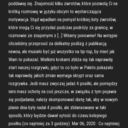
poddawaj się. Znajomość kilku zwrotów, które pozwolą Ci na
krótką rozmowę w języku obcym to wystarczająca
motywacja. Stąd wpadłam na pomysł krótkiej listy zwrotów,
które mogą Ci się przydać podczas podróży za granicę, w
rozmowie ze znajomymi z […] Witamy ponownie! Na wstępie
chcieliśmy przeprosić za delikatny poślizg z publikacją
newsa, ale musiało być już wszystko na tip-top, by mieć jak
Wam to pokazać. Wielkimi krokami zbliża się tak naprawdę
start naszej rozgrywki, gdyż to co było w Paleto pokazało
tak naprawdę jakich zmian wymaga skrypt oraz sama
rozgrywka. Jeśli masz zwyczaj jadać 4 posiłki, ale pomiędzy
nimi masz ochotę na coś jeszcze, w związku z tym pojawia
się podjadanie, należy skomponować dietę tak, aby w nowym
planie dnia były nadal 4 posiłki, ale zbilansowane w taki
sposób, który będzie dawał sytość do czasu kolejnego
posiłku (co najmniej za 3 godziny). Mar 06, 2020 · Co najmniej