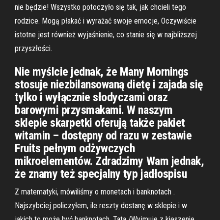
nie będzie! Wszystko potoczyło się tak, jak chcieli tego
rodzice. Mogą płakać i wyrażać swoje emocje, Oczywiście
istotne jest również wyjaśnienie, co stanie się w najbliższej
przyszłości.
Nie myślcie jednak, że Many Mornings
stosuje niezbilansowaną dietę i zajada się
tylko i wyłącznie słodyczami oraz
barowymi przysmakami. W naszym
sklepie skarpetki oferują także pakiet
witamin – dostępny od razu w zestawie
Fruits pełnym odżywczych
mikroelementów. Zdradzimy Wam jednak,
że znamy też specjalny typ jadłospisu
Z matematyki, mówiliśmy o monetach i banknotach .
Najszybciej policzyłem, ile reszty dostanę w sklepie i w
jakich to może być banknotach. Tata /Wyjmuje z kieszenie