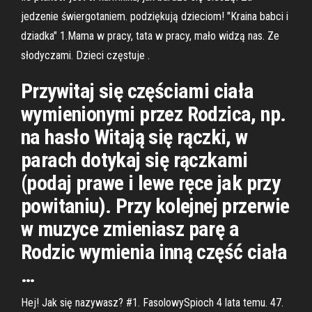
jedzenie świergotaniem. podziękują dzieciom! "Kraina babci i
dziadka" 1.Mama w pracy, tata w pracy, mało widzą nas. Ze
słodyczami. Dzieci częstuje .
Przywitaj się częściami ciała
wymienionymi przez Rodzica, np.
na hasło Witają się rączki, w
parach dotykaj się rączkami
(podaj prawe i lewe ręce jak przy
powitaniu). Przy kolejnej przerwie
w muzyce zmieniasz parę a
Rodzic wymienia inną część ciała
…
Hej! Jak się nazywasz? #1. FasolowySpioch 4 lata temu. 47.