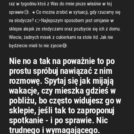
raz w tygodniu ktoś z Was do mnie pisze właśnie w tej
sprawie🧐.. 🔸Co można zrobić w sytuacji, gdy rzucamy się
na słodycze? 👉Najlepszym sposobem jest omijanie w
sklepie alejek ze słodyczami oraz pozbycie się ich z domu.
Wiecie, żadnych misek z cukierkami na stole itd. Jak nie
będziecie mieli to nie zjecie😅.
Nie no a tak na poważnie to po
prostu spróbuj nawiązać z nim
rozmowę. Spytaj się jak mijają
wakacje, czy mieszka gdzieś w
pobliżu, bo często widujesz go w
sklepie, jeśli tak to zaproponuj
spotkanie - i po sprawie. Nic
trudnego i wymagającego.