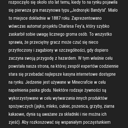
rozpoczęło się około sto lat temu, kiedy to na rynku pojawiła
się pierwsza gra maszynowa typu „Jednoręki Bandyta”. Miało
to miejsce dokładnie w 1887 roku. Zaprezentowano
wówczas automat projektu Charlesa Fey’a, który szybko
zaskarbił sobie uwagę licznego groma osób. To wszystko
sprawia, że przeciętny gracz może czuć się nieco
przytłoczony i zagubiony w szczególności, gdy dopiero
zaczyna swoją przygodę z hazardem. W tym właśnie celu
powstała nasza strona, na której zespół expertów codziennie
stara się przebadać najlepsze kasyna internetowe dostępne
na rynku. Jedzenie jest używane w Minecrafcie w celu
napełnienia paska głodu. Niektóre rodzaje żywności są
wykorzystywane w celu wytwarzania innych produktów
spożywczych (jajko, mleko, cukier, pszenica, grzyby, ziarna
kakaowe, dynia są uważane za składniki i nie można ich
zjeść). Aby rozkoszować się wspaniałym poczęstunkiem